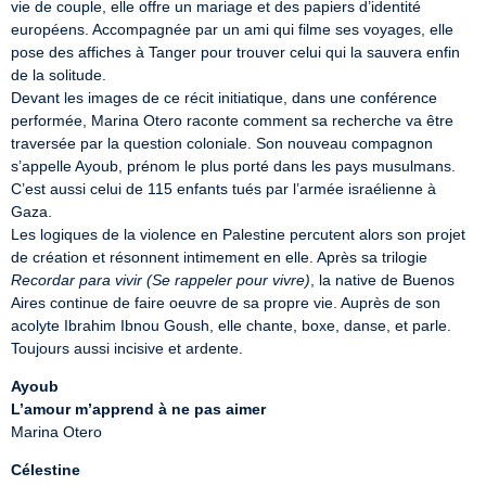
vie de couple, elle offre un mariage et des papiers d’identité 
européens. Accompagnée par un ami qui filme ses voyages, elle 
pose des affiches à Tanger pour trouver celui qui la sauvera enfin 
de la solitude.

Devant les images de ce récit initiatique, dans une conférence 
performée, Marina Otero raconte comment sa recherche va être 
traversée par la question coloniale. Son nouveau compagnon 
s’appelle Ayoub, prénom le plus porté dans les pays musulmans. 
C’est aussi celui de 115 enfants tués par l’armée israélienne à 
Gaza.

Les logiques de la violence en Palestine percutent alors son projet 
de création et résonnent intimement en elle. Après sa trilogie 
Recordar para vivir (Se rappeler pour vivre)
, la native de Buenos 
Aires continue de faire oeuvre de sa propre vie. Auprès de son 
acolyte Ibrahim Ibnou Goush, elle chante, boxe, danse, et parle. 
Toujours aussi incisive et ardente.
Ayoub
L’amour m’apprend à ne pas aimer
Marina Otero
Célestine