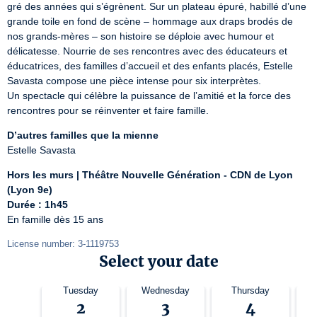
gré des années qui s’égrènent. Sur un plateau épuré, habillé d’une 
grande toile en fond de scène – hommage aux draps brodés de 
nos grands-mères – son histoire se déploie avec humour et 
délicatesse. Nourrie de ses rencontres avec des éducateurs et 
éducatrices, des familles d’accueil et des enfants placés, Estelle 
Savasta compose une pièce intense pour six interprètes.

Un spectacle qui célèbre la puissance de l’amitié et la force des 
rencontres pour se réinventer et faire famille.
D’autres familles que la mienne
Estelle Savasta
Hors les murs | Théâtre Nouvelle Génération - CDN de Lyon 
(Lyon 9e)
Durée : 1h45
En famille dès 15 ans
License number: 3-1119753
Select your date
Tuesday
Wednesday
Thursday
2
3
4