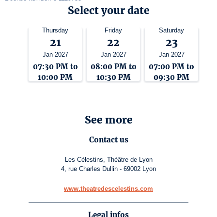
Select your date
Thursday
Friday
Saturday
21
22
23
Jan 2027
Jan 2027
Jan 2027
07:30 PM to
08:00 PM to
07:00 PM to
10:00 PM
10:30 PM
09:30 PM
See more
Contact us
Les Célestins, Théâtre de Lyon
4, rue Charles Dullin - 69002 Lyon
www.theatredescelestins.com
Legal infos