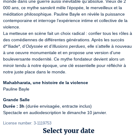
monde dans une guerre aussi inévitable qu’absolue. Vieux de 2 
000 ans, ce mythe sanskrit mêle l’épopée, le merveilleux et la 
méditation philosophique. Pauline Bayle en révèle la puissance 
contemporaine et interroge l’expérience intime et collective de la 
violence.

La metteuse en scène fait un choix radical : confier tous les rôles à 
des comédiennes de différentes générations. Après les succès 
d*’Iliade*, d’
Odyssée
 et d’
Illusions perdues
, elle s’attelle à nouveau 
à une oeuvre monumentale et en propose une version d’une 
bouleversante modernité. Ce mythe fondateur devient alors un 
miroir tendu à notre époque, une clé essentielle pour réfléchir à 
notre juste place dans le monde.
Mahabharata, une histoire de la violence
Pauline Bayle
Grande Salle
Durée : 3h
 (durée envisagée, entracte inclus)

Spectacle en audiodescription le dimanche 10 janvier.
License number: 3-1119753
Select your date