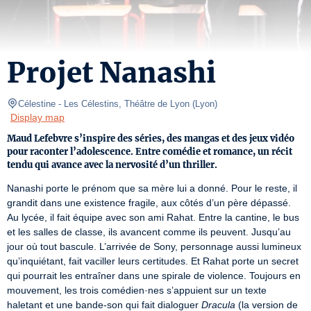
Projet Nanashi
Célestine
- Les Célestins, Théâtre de Lyon 
(
Lyon
)
Display map
Maud Lefebvre s’inspire des séries, des mangas et des jeux vidéo
pour raconter l’adolescence. Entre comédie et romance, un récit
tendu qui avance avec la nervosité d’un thriller.
Nanashi porte le prénom que sa mère lui a donné. Pour le reste, il 
grandit dans une existence fragile, aux côtés d’un père dépassé. 
Au lycée, il fait équipe avec son ami Rahat. Entre la cantine, le bus 
et les salles de classe, ils avancent comme ils peuvent. Jusqu’au 
jour où tout bascule. L’arrivée de Sony, personnage aussi lumineux 
qu’inquiétant, fait vaciller leurs certitudes. Et Rahat porte un secret 
qui pourrait les entraîner dans une spirale de violence. Toujours en 
mouvement, les trois comédien·nes s’appuient sur un texte 
haletant et une bande-son qui fait dialoguer 
Dracula
 (la version de 