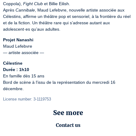
Coppola), 
Fight Club
 et Billie Eilish.

Après 
Cannibale
, Maud Lefebvre, nouvelle artiste associée aux 
Célestins, affirme un théâtre pop et sensoriel, à la frontière du réel 
et de la fiction. Un théâtre rare qui s’adresse autant aux 
adolescent·es qu’aux adultes.
Projet Nanashi
Maud Lefebvre

— artiste associée —
Célestine
Durée : 1h10
En famille dès 15 ans

Bord de scène à l'issu de la représentation du mercredi 16 
décembre.
License number: 3-1119753
See more
Contact us