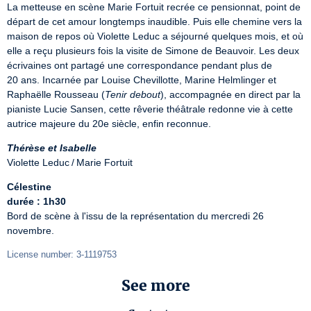
La metteuse en scène Marie Fortuit recrée ce pensionnat, point de 
départ de cet amour longtemps inaudible. Puis elle chemine vers la 
maison de repos où Violette Leduc a séjourné quelques mois, et où 
elle a reçu plusieurs fois la visite de Simone de Beauvoir. Les deux 
écrivaines ont partagé une correspondance pendant plus de 
20 ans. Incarnée par Louise Chevillotte, Marine Helmlinger et 
Raphaëlle Rousseau (
Tenir debout
), accompagnée en direct par la 
pianiste Lucie Sansen, cette rêverie théâtrale redonne vie à cette 
autrice majeure du 20e siècle, enfin reconnue.
Thérèse et Isabelle
Violette Leduc / Marie Fortuit
Célestine
durée : 1h30
Bord de scène à l'issu de la représentation du mercredi 26 
novembre.
License number: 3-1119753
See more