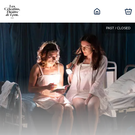
PAST / CLOSED